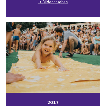
➔ Bilder ansehen
2017