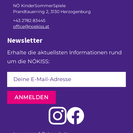
NÖ KinderSommerSpiele
Prandtauerring 2, 3130 Herzogenburg
+43 2782 83445
office@noekiss.at
Newsletter
Erhalte die aktuellsten Informationen rund
um die NÖKISS:
ANMELDEN