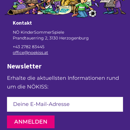
Kontakt
NÖ KinderSommerSpiele
Prandtauerring 2, 3130 Herzogenburg
+43 2782 83445
office@noekiss.at
Newsletter
Erhalte die aktuellsten Informationen rund
um die NÖKISS:
ANMELDEN