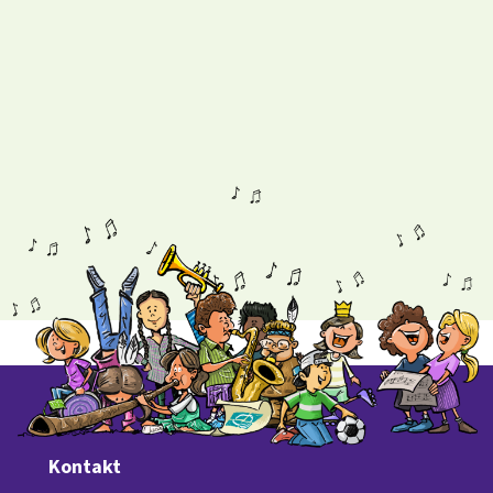
Kontakt